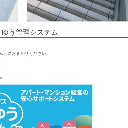
うゆう管理システム
ム」におまかせください。
＞