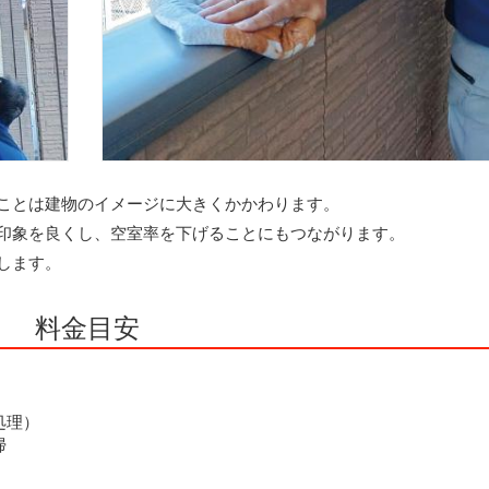
ことは建物のイメージに大きくかかわります。
印象を良くし、空室率を下げることにもつながります。
します。
料金目安
処理）
掃