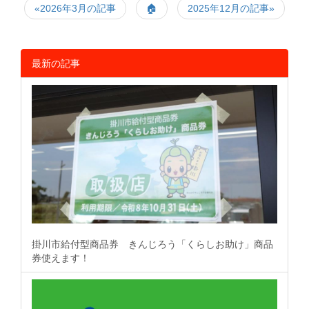
«2026年3月の記事
🏠
2025年12月の記事»
最新の記事
掛川市給付型商品券 きんじろう「くらしお助け」商品
券使えます！