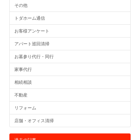
その他
トダホーム通信
お客様アンケート
アパート巡回清掃
お墓参り代行・同行
家事代行
相続相談
不動産
リフォーム
店舗・オフィス清掃
過去の記事