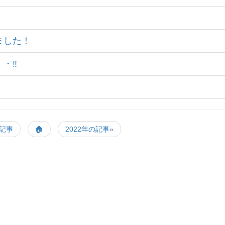
しました！
・・‼
の記事
🏠
2022年の記事»