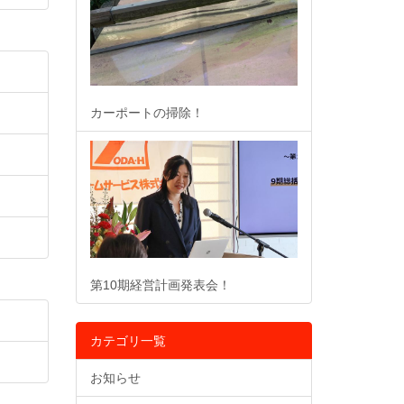
カーポートの掃除！
第10期経営計画発表会！
カテゴリ一覧
お知らせ