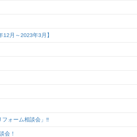
年12月～2023年3月】
援リフォーム相談会」‼
相談会！