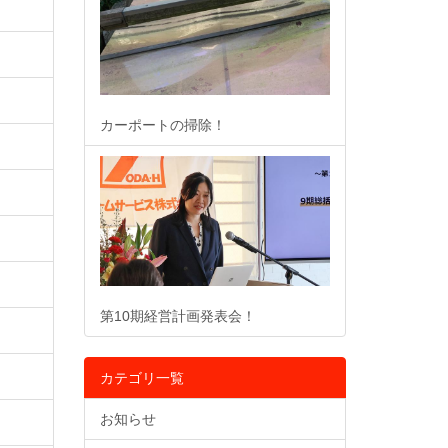
カーポートの掃除！
第10期経営計画発表会！
カテゴリ一覧
お知らせ