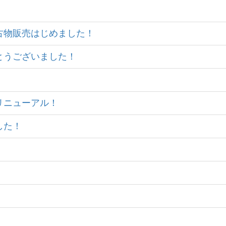
スで古物販売はじめました！
りがとうございました！
スリニューアル！
した！