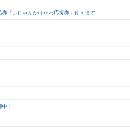
付商品券「e-じゃんかけがわ応援券」使えます！
備中！