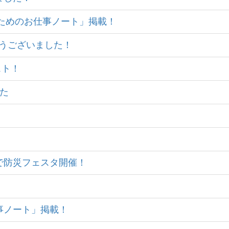
学生のためのお仕事ノート」掲載！
がとうございました！
スト！
した
クスで防災フェスタ開催！
仕事ノート」掲載！