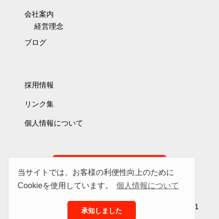
会社案内
経営理念
ブログ
採用情報
リンク集
個人情報について
お問い合わせ
当サイトでは、お客様の利便性向上のために
Cookieを使用しています。
個人情報について
トダホームサービス株式会社 静岡県掛川市領家1250-1
承知しました