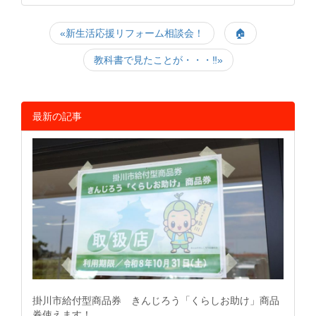
«新生活応援リフォーム相談会！
🏠
教科書で見たことが・・・‼»
最新の記事
掛川市給付型商品券 きんじろう「くらしお助け」商品
券使えます！