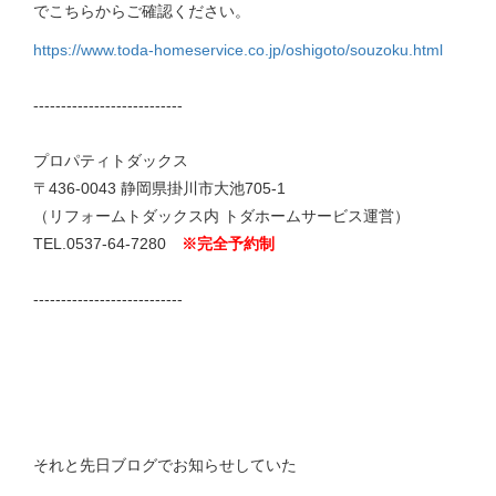
でこちらからご確認ください。
https:/
/
www.toda-homeservice.co.jp/
oshigoto/
souzoku.html
---------------------------
プロパティトダックス
〒436-0043 静岡県掛川市大池705-1
（リフォームトダックス内 トダホームサービス運営）
TEL.0537-64-7280
※完全予約制
---------------------------
それと先日ブログでお知らせしていた