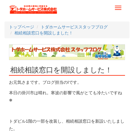
Toggle
navigati
トップページ
トダホームサービススタッフブログ
相続相談窓口を開設しました！
相続相談窓口を開設しました！
お元気さまです。ブログ担当のIです。
本日の掛川市は晴れ。寒波の影響で風がとても冷たいですね
❄
トダビル1階の一部を改装し、相続相談窓口を新設いたしまし
た。