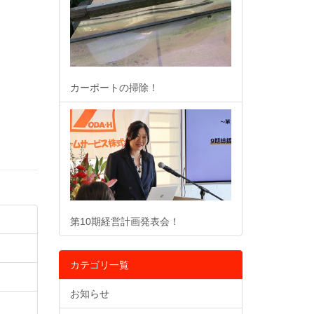
カーポートの掃除！
第10期経営計画発表会！
カテゴリ一覧
お知らせ