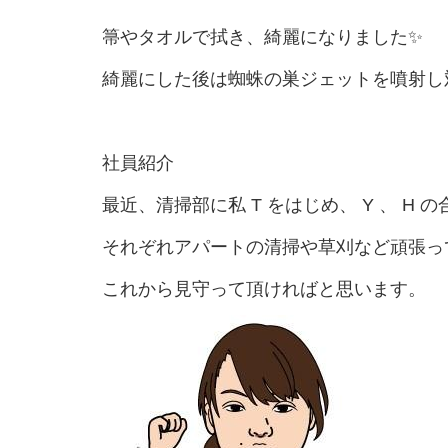
箒やタオルで拭き、綺麗になりました✨
綺麗にした後は蜘蛛の巣ジェットを噴射し
社員紹介
最近、清掃部に私 T をはじめ、 Y 、 H
それぞれアパートの清掃や草刈など頑張っ
これから見守って頂ければと思います。