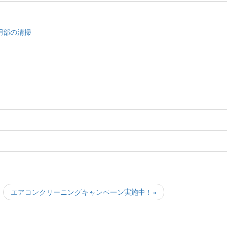
用部の清掃
エアコンクリーニングキャンペーン実施中！»