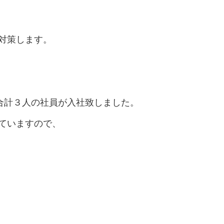
対策します。
 の合計３人の社員が入社致しました。
ていますので、