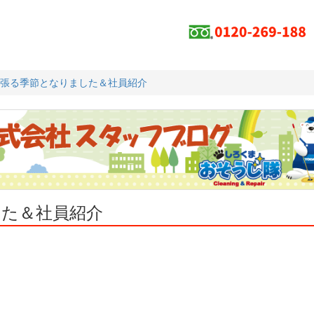
張る季節となりました＆社員紹介
した＆社員紹介