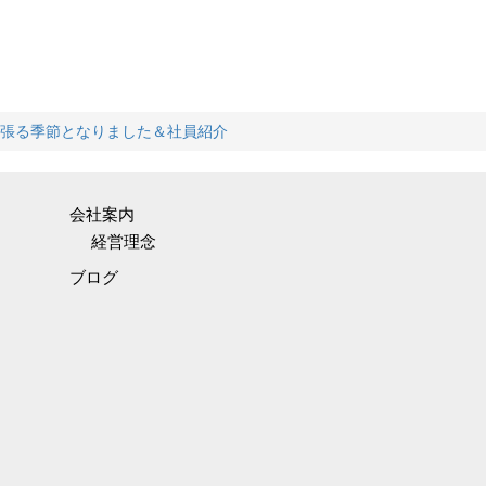
張る季節となりました＆社員紹介
会社案内
経営理念
ブログ