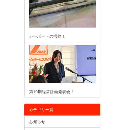
カーポートの掃除！
第10期経営計画発表会！
カテゴリ一覧
お知らせ