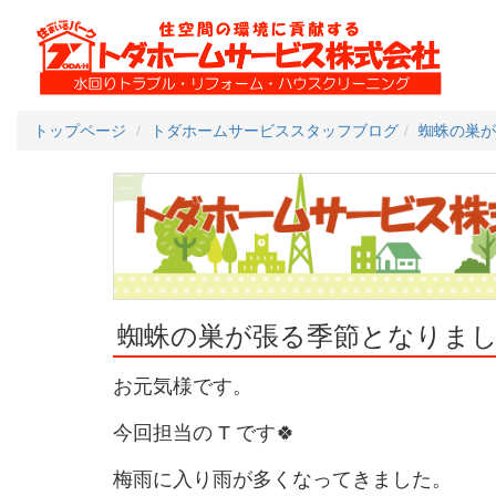
トップページ
トダホームサービススタッフブログ
蜘蛛の巣が
蜘蛛の巣が張る季節となりま
お元気様です。
今回担当の T です🍀
梅雨に入り雨が多くなってきました。